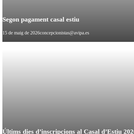
Segon pagament casal estiu
15 de maig de 2026
concepcionistas@avipa.es
Últims dies d’inscripcions al Casal d’Estiu 202