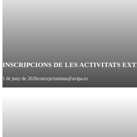
INSCRIPCIONS DE LES ACTIVITATS EXTR
1 de juny de 2026
concepcionistas@avipa.es