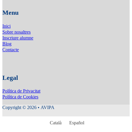
Menu
Inici
Sobre nosaltres
Inscriure alumne
Blog
Contacte
Legal
Política de Privacitat
Política de Cookies
Copyright © 2026 • AVIPA
Català
Español