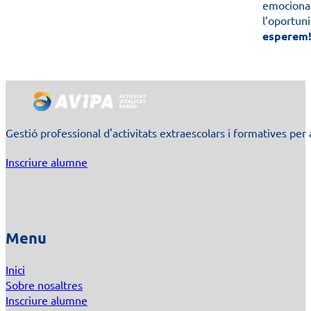
emocionan
l’oportun
esperem
Gestió professional d'activitats extraescolars i formatives per 
Inscriure alumne
Menu
Inici
Sobre nosaltres
Inscriure alumne