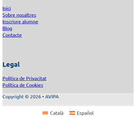
Inici
Sobre nosaltres
Inscriure alumne
Blog
Contacte
Legal
Política de Privacitat
Política de Cookies
Copyright © 2026 • AVIPA
Català
Español